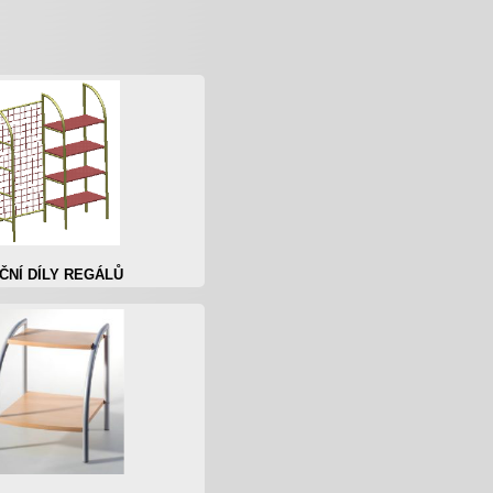
ČNÍ DÍLY REGÁLŮ