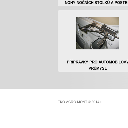
NOHY NOČNÍCH STOLKŮ A POSTE
PŘÍPRAVKY PRO AUTOMOBILOV
PRŮMYSL
EKO-AGRO-MONT
© 2014 •