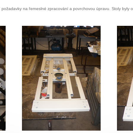
ší požadavky na řemeslné zpracování a povrchovou úpravu. Stoly byly