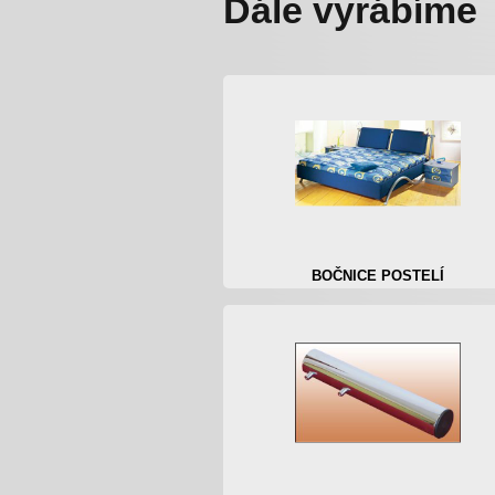
Dále vyrábíme
BOČNICE POSTELÍ