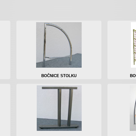
BOČNICE STOLKU
BO