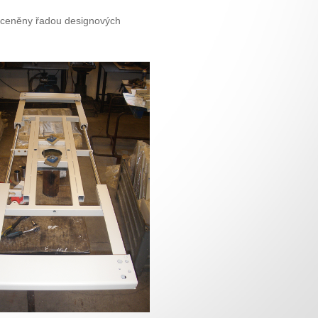
 oceněny řadou designových