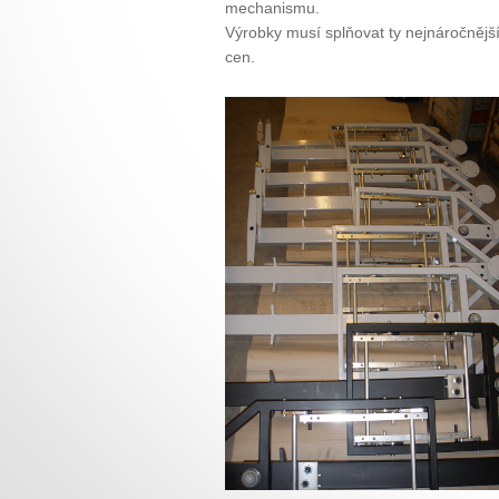
mechanismu.
Výrobky musí splňovat ty nejnáročněj
cen.